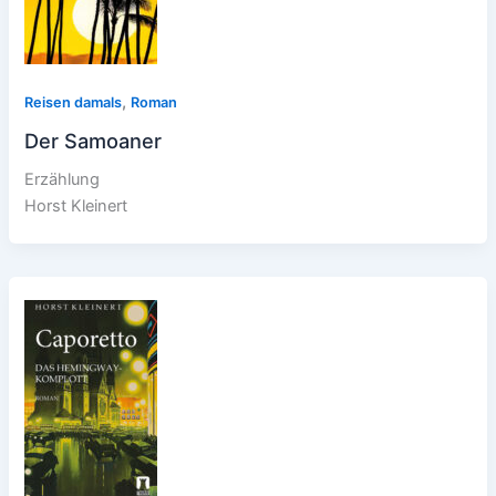
,
Reisen damals
Roman
Der Samoaner
Erzählung
Horst Kleinert