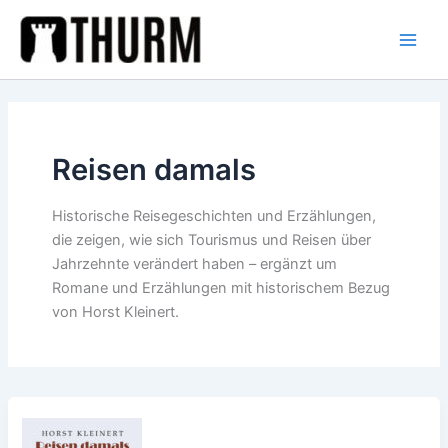
Zum
Inhalt
springen
Reisen damals
Historische Reisegeschichten und Erzählungen,
die zeigen, wie sich Tourismus und Reisen über
Jahrzehnte verändert haben – ergänzt um
Romane und Erzählungen mit historischem Bezug
von Horst Kleinert.