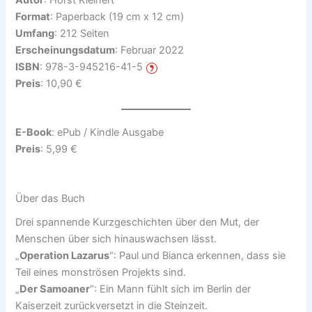
Autor
: Horst Kleinert
Format
: Paperback (19 cm x 12 cm)
Umfang
: 212 Seiten
Erscheinungsdatum
: Februar 2022
ISBN
: 978-3-945216-41-5
Preis
: 10,90 €
E-Book
: ePub / Kindle Ausgabe
Preis
: 5,99 €
Über das Buch
Drei spannende Kurzgeschichten über den Mut, der
Menschen über sich hinauswachsen lässt.
„
Operation Lazarus
“: Paul und Bianca erkennen, dass sie
Teil eines monströsen Projekts sind.
„
Der Samoaner
“: Ein Mann fühlt sich im Berlin der
Kaiserzeit zurückversetzt in die Steinzeit.