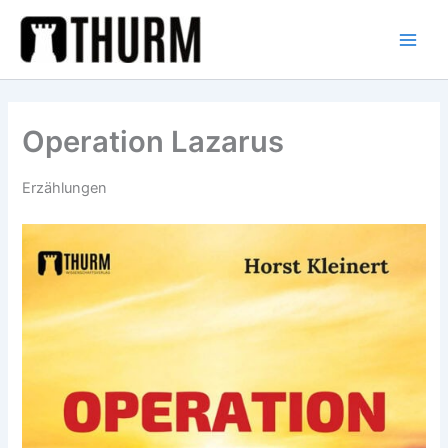
Zum
Inhalt
springen
Operation Lazarus
Erzählungen