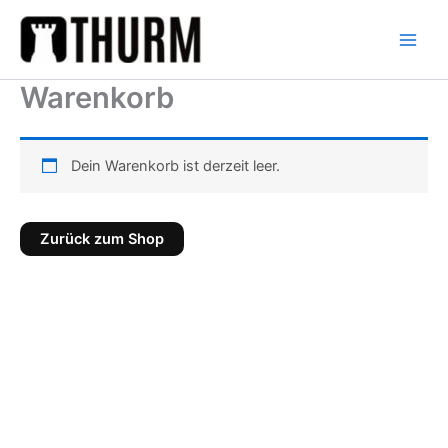
Zum
Inhalt
springen
Warenkorb
Dein Warenkorb ist derzeit leer.
Zurück zum Shop