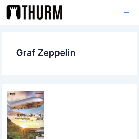
Zum
Inhalt
springen
Graf Zeppelin