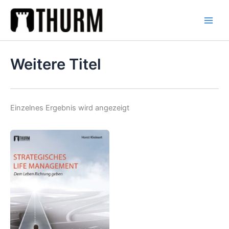
Zum
Inhalt
springen
Weitere Titel
Einzelnes Ergebnis wird angezeigt