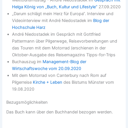
Welttourismustag – André Niedostadek im
Gespräch mit
Helga König von „Buch, Kultur und Lifestyle“
27.09.2020
„Darum schlägt mein Herz für Europa“. Interview und
Videointerview mit André Niedostadek im
Blog der
Hochschule Harz
André Niedostadek im Gespräch mit Gottfried
Pattermann über Pilgerwege, Reisevorbereitungen und
das Touren mit dem Motorrad (erschienen in der
Oktober-Ausgabe des Reisemagazins Tipps-for-Trips
Buchauszug im
Management-Blog der
Wirtschaftswoche vom 20.09.2020
Mit dem Motorrad von Canterbury nach Rom auf
Pilgerreise
Kirche + Leben
des Bistums Münster vom
19.08.2020
Bezugsmöglichkeiten
Das Buch kann über den Buchhandel bezogen werden.