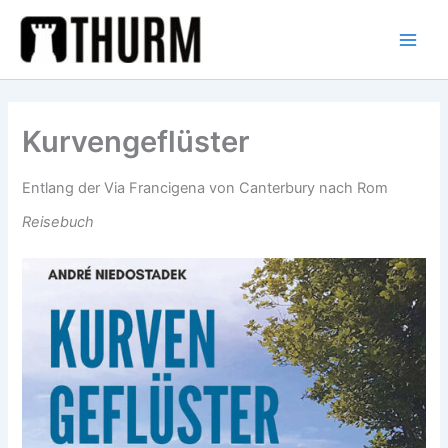
Zum
Inhalt
springen
Kurvengeflüster
Entlang der Via Francigena von Canterbury nach Rom
Reisebuch