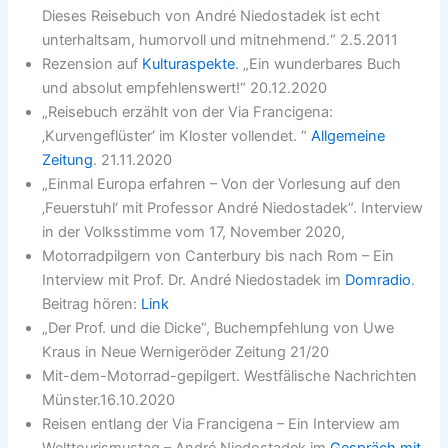
Dieses Reisebuch von André Niedostadek ist echt
unterhaltsam, humorvoll und mitnehmend.“ 2.5.2011
Rezension auf
Kulturaspekte
. „Ein wunderbares Buch
und absolut empfehlenswert!“ 20.12.2020
„Reisebuch erzählt von der Via Francigena:
‚Kurvengeflüster‘ im Kloster vollendet. “
Allgemeine
Zeitung
. 21.11.2020
„Einmal Europa erfahren – Von der Vorlesung auf den
‚Feuerstuhl‘ mit Professor André Niedostadek“. Interview
in der Volksstimme vom 17, November 2020,
Motorradpilgern von Canterbury bis nach Rom – Ein
Interview mit Prof. Dr. André Niedostadek im
Domradio
.
Beitrag hören:
Link
„Der Prof. und die Dicke“, Buchempfehlung von Uwe
Kraus in Neue Wernigeröder Zeitung 21/20
Mit-dem-Motorrad-gepilgert. Westfälische Nachrichten
Münster.16.10.2020
Reisen entlang der Via Francigena – Ein Interview am