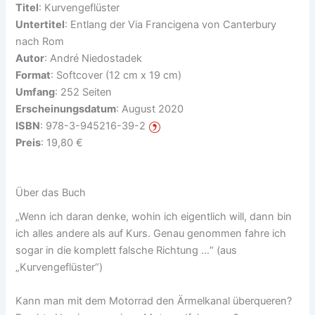
Titel
: Kurvengeflüster
Untertitel
: Entlang der Via Francigena von Canterbury
nach Rom
Autor
: André Niedostadek
Format
: Softcover (12 cm x 19 cm)
Umfang
: 252 Seiten
Erscheinungsdatum
: August 2020
ISBN
: 978-3-945216-39-2
Preis
: 19,80 €
Über das Buch
„Wenn ich daran denke, wohin ich eigentlich will, dann bin
ich alles andere als auf Kurs. Genau genommen fahre ich
sogar in die komplett falsche Richtung …“ (aus
„Kurvengeflüster“)
Kann man mit dem Motorrad den Ärmelkanal überqueren?