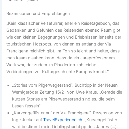
Rezensionen und Empfehlungen
„Kein klassischer Reiseführer, eher ein Reisetagebuch, das
Gedanken und Gefühlen des Reisenden ebenso Raum gibt
wie den kleinen Begegnungen und Erlebnissen jenseits der
touristischen Hotspots, von denen es entlang der Via
Francigena reichlich gibt. Im Ton so leicht und heiter, dass
man kaum glauben kann, dass da ein Juraprofessor am
Werk war, der zudem im Plauderton zahlreiche
Verbindungen zur Kulturgeschichte Europas knüpft.“
„Stories vom Pilgerwegesrand“. Buchtipp in der Neuen
Wernigeröder Zeitung 15/21 von Uwe Kraus. „Gerade die
kurzen Stories am Pilgerwegesrand sind es, die beim
Lesen fesseln“
„Kurvengeflüster auf der Via Francigena“. Rezension von
Inge Jucker auf
TravelExperience.ch
. „Kurvengeflüster
wird bestimmt mein Lieblingsbuchtipp des Jahres (…).