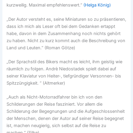
kurzweilig. Maximal empfehlenswert.“
(Helga König)
„Der Autor versteht es, seine Miniaturen so zu präsentieren,
dass ich mich als Leser oft bei dem Gedanken ertappt
habe, davon in dem Zusammenhang noch nichts gehört
zu haben. Nicht zu kurz kommt auch die Beschreibung von
Land und Leuten.“ (Roman Götze)
„Der Sprachstil des Bikers macht es leicht, ihm geistig wie
räumlich zu folgen. Andrè Niedostadek spielt dabei auf
seiner Klaviatur von Heiter-, tiefgründiger Versonnen- bis
Spitzzüngigkeit. “ (Altmerker)
„Auch als Nicht-Motorradfahrer bin ich von den
Schilderungen der Reise fasziniert. Vor allem die
Schilderung der Begegnungen und die Aufgeschlossenheit
der Menschen, denen der Autor auf seiner Reise begegnet
ist, machen neugierig, sich selbst auf die Reise zu
machen.“ (Silke)